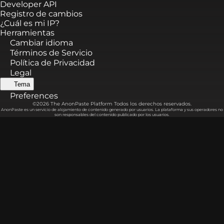
Developer API
Registro de cambios
¿Cuál es mi IP?
Herramientas
Cambiar idioma
Términos de Servicio
Política de Privacidad
Legal
Tema
Preferences
©2026 The AnonPaste Platform Todos los derechos reservados.
AnonPaste es un servicio de alojamiento de contenido generado por usuarios. La plataforma y sus operadores no
son responsables del contenido publicado por los usuarios.