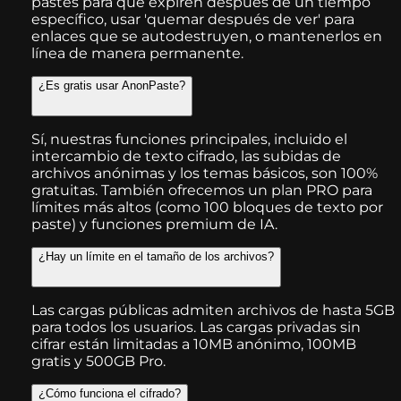
pastes para que expiren después de un tiempo
específico, usar 'quemar después de ver' para
enlaces que se autodestruyen, o mantenerlos en
línea de manera permanente.
¿Es gratis usar AnonPaste?
Sí, nuestras funciones principales, incluido el
intercambio de texto cifrado, las subidas de
archivos anónimas y los temas básicos, son 100%
gratuitas. También ofrecemos un plan PRO para
límites más altos (como 100 bloques de texto por
paste) y funciones premium de IA.
¿Hay un límite en el tamaño de los archivos?
Las cargas públicas admiten archivos de hasta 5GB
para todos los usuarios. Las cargas privadas sin
cifrar están limitadas a 10MB anónimo, 100MB
gratis y 500GB Pro.
¿Cómo funciona el cifrado?