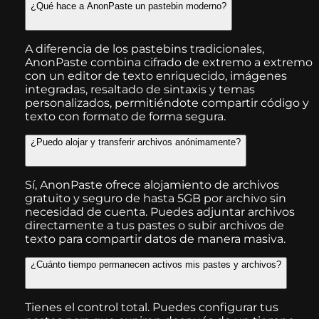
¿Qué hace a AnonPaste un pastebin moderno?
A diferencia de los pastebins tradicionales,
AnonPaste combina cifrado de extremo a extremo
con un editor de texto enriquecido, imágenes
integradas, resaltado de sintaxis y temas
personalizados, permitiéndote compartir código y
texto con formato de forma segura.
¿Puedo alojar y transferir archivos anónimamente?
Sí, AnonPaste ofrece alojamiento de archivos
gratuito y seguro de hasta 5GB por archivo sin
necesidad de cuenta. Puedes adjuntar archivos
directamente a tus pastes o subir archivos de
texto para compartir datos de manera masiva.
¿Cuánto tiempo permanecen activos mis pastes y archivos?
Tienes el control total. Puedes configurar tus