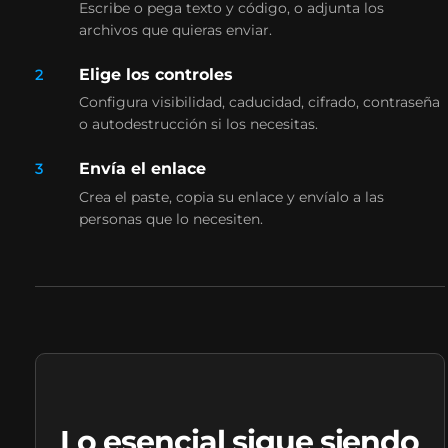
Escribe o pega texto y código, o adjunta los
archivos que quieras enviar.
Elige los controles
2
Configura visibilidad, caducidad, cifrado, contraseña
o autodestrucción si los necesitas.
Envía el enlace
3
Crea el paste, copia su enlace y envíalo a las
personas que lo necesiten.
Lo esencial sigue siendo