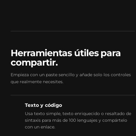
Herramientas útiles para
compartir.
Empieza con un paste sencillo y añade solo los controles
que realmente necesites.
Texto y código
Usa texto simple, texto enriquecido o resaltado de
sintaxis para más de 100 lenguajes y compártelo
con un enlace.