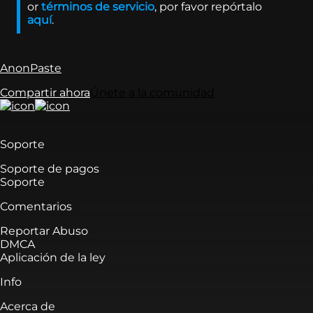
or
términos de servicio
,
por favor repórtalo
aquí
.
AnonPaste
Compartir ahora
Únete a la comunidad
Soporte
Soporte de pagos
Soporte
Comentarios
Reportar Abuso
DMCA
Aplicación de la ley
Info
Acerca de